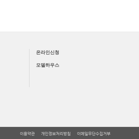
온라인신청
모델하우스
이용약관
개인정보처리방침
이메일무단수집거부