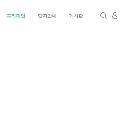
프리미엄
단지안내
게시판
로그인
회원가입