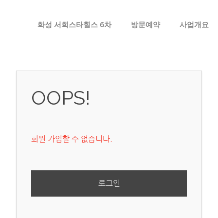
메뉴 건너뛰기
화성 서희스타힐스 6차
방문예약
사업개요
OOPS!
회원 가입할 수 없습니다.
로그인