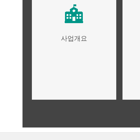
사업개요
사업개요,규모