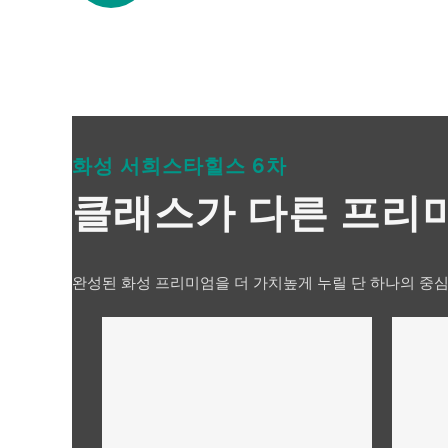
화성 서희스타힐스 6차
클래스가 다른 프리
완성된 화성 프리미엄을 더 가치높게 누릴 단 하나의 중