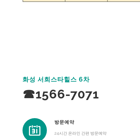
화성 서희스타힐스 6차
☎1566-7071
방문예약
24시간 온라인 간편 방문예약