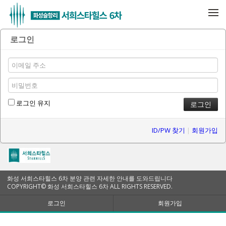
메뉴 건너뛰기
로그인
로그인 유지
ID/PW 찾기
|
회원가입
화성 서희스타힐스 6차 분양 관련 자세한 안내를 도와드립니다
COPYRIGHT© 화성 서희스타힐스 6차 ALL RIGHTS RESERVED.
로그인
회원가입